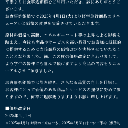
平素よりお食事処錦鶴をご利用いただき、誠にありがとうご
ざいます。
お食事処錦鶴では2025年4月1日(火)より修学旅行商品のリニ
ューアルと価格の変更を実施させていただきます。
原材料価格の高騰、エネルギーコスト等の上昇による影響を
踏まえ、今後も商品やサービスを高い品質でお客様に継続的
に提供するために当該商品の価格改定を実施させていただく
こととなりました。尚、この度の価格改定に合わせまして、
より学生の皆様にも喜んで頂けますよう商品の内容もリニュ
ーアルさせて頂きました。
お食事処錦鶴では引き続き、さらなる品質の向上を目指し、
お客様にとって価値のある商品とサービスの提供に努めて参
りますので、何卒ご理解賜りますようお願い申し上げます。
■価格改定日
2025年4月1日
※2025年4月1日以降のご来店でも、2025年3月31日までにご予約（仮予約