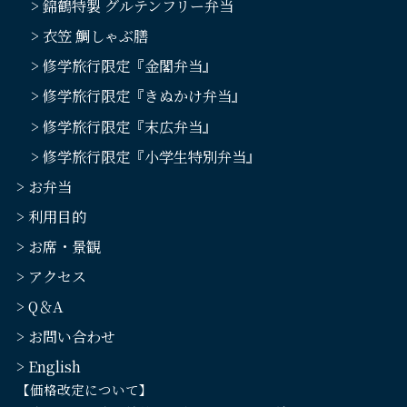
> 錦鶴特製 グルテンフリー弁当
> 衣笠 鯛しゃぶ膳
> 修学旅行限定『金閣弁当』
> 修学旅行限定『きぬかけ弁当』
> 修学旅行限定『末広弁当』
> 修学旅行限定『小学生特別弁当』
> お弁当
> 利用目的
> お席・景観
> アクセス
> Q＆A
> お問い合わせ
> English
【価格改定について】